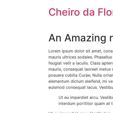
Cheiro da Flo
An Amazing r
Lorem ipsum dolor sit amet, consec
mauris ultrices sodales. Phasellus
feugiat velit a iaculis. Class apt
mauris, consequat laoreet metus no
posuere cubilia Curae; Nulla ornare
elementum dictum eleifend, mi veli
euismod consequat lacus. Vestibu
Ut eu imperdiet arcu. Vestib
interdum porttitor quam at 